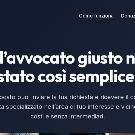
Come funziona
Donaz
l’avvocato giusto 
stato così semplice
ato puoi inviare la tua richiesta e ricevere il c
a specializzato nell’area di tuo interesse e vici
costi e senza intermediari.