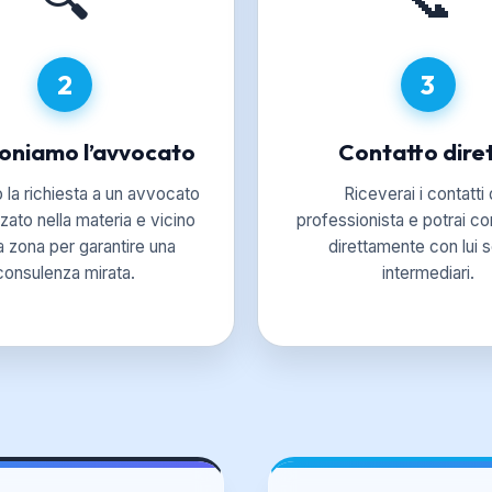
2
3
ioniamo l’avvocato
Contatto dire
o la richiesta a un avvocato
Riceverai i contatti 
zato nella materia e vicino
professionista e potrai c
ua zona per garantire una
direttamente con lui 
consulenza mirata.
intermediari.