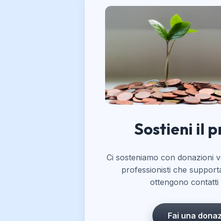
Sostieni il 
Ci sosteniamo con donazioni vo
professionisti che support
ottengono contatti l
Fai una dona