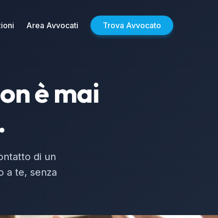
ioni
Area Avvocati
Trova Avvocato
non è mai
.
ontatto di un
no a te, senza