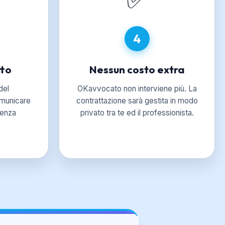
4
tto
Nessun costo extra
del
OKavvocato non interviene più. La
omunicare
contrattazione sarà gestita in modo
senza
privato tra te ed il professionista.