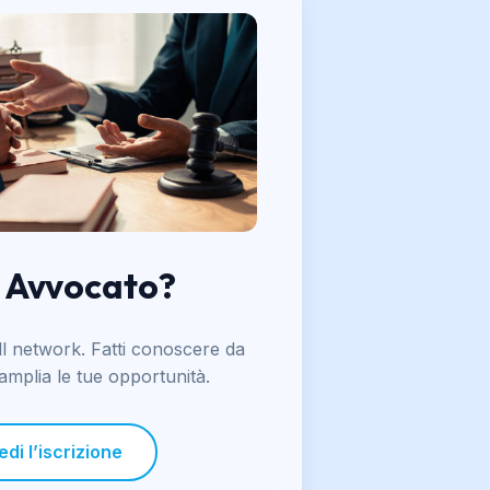
n Avvocato?
ll network. Fatti conoscere da
 amplia le tue opportunità.
edi l’iscrizione