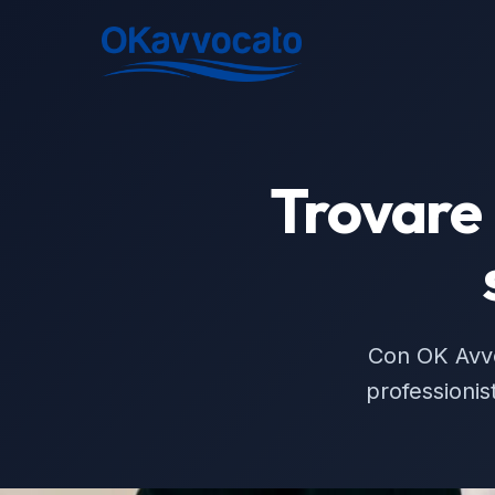
Trovare 
Con OK Avvoc
professionist