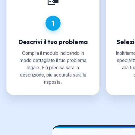
1
Descrivi il tuo problema
Selez
Compila il modulo indicando in
Inoltriam
modo dettagliato il tuo problema
specializ
legale. Più precisa sarà la
alla t
descrizione, più accurata sarà la
risposta.